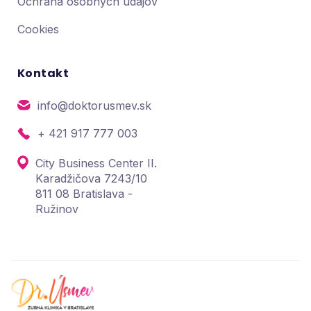
Ochrana osobných údajov
Cookies
Kontakt
info@doktorusmev.sk
+ 421 917 777 003
City Business Center II.
Karadžičova 7243/10
811 08 Bratislava -
Ružinov