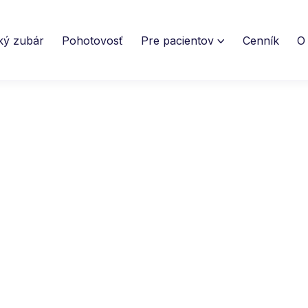
ký zubár
Pohotovosť
Pre pacientov
Cenník
O
