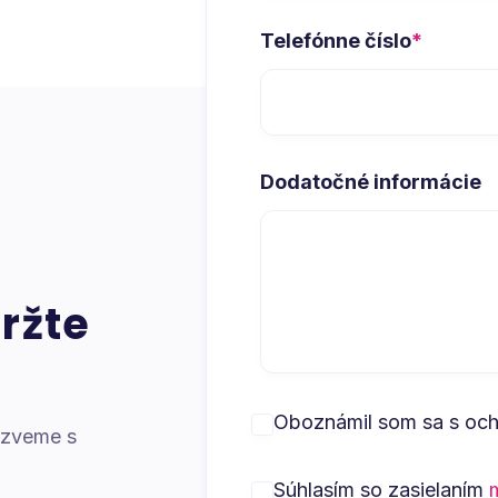
Telefónne číslo
*
Dodatočné informácie
ržte
Oboznámil som sa s oc
ozveme s
Súhlasím so zasielaním