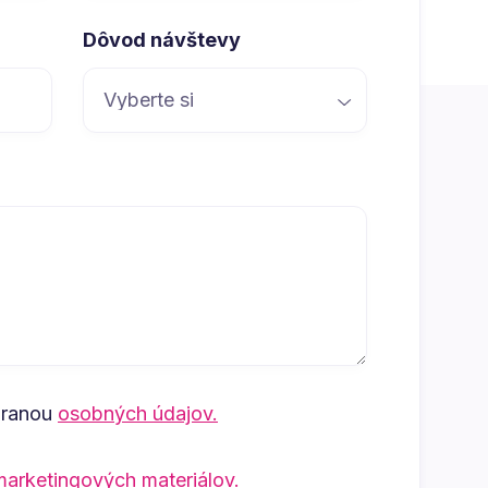
Dôvod návštevy
hranou
osobných údajov.
marketingových materiálov.