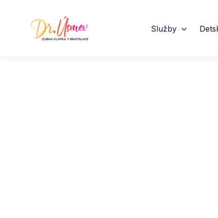
Služby
Dets
